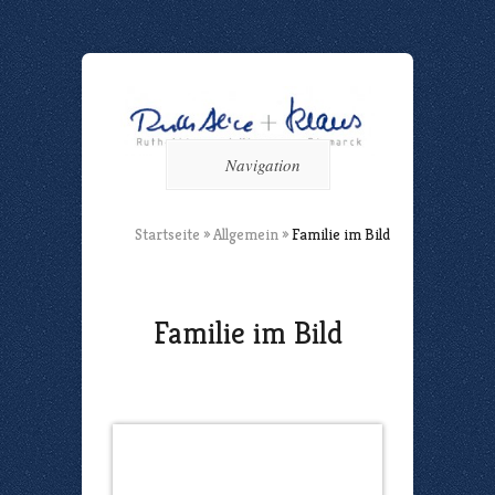
Navigation
Startseite
»
Allgemein
»
Familie im Bild
Familie im Bild